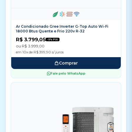
Ar Condicionado Gree Inverter G-Top Auto Wi-Fi
18000 Btus Quente e Frio 220v R-32
R$ 3.799,05
-5% PIX
ou R$ 3.999,00
em 10x de R$ 399,90 s/ juros
Comprar
Fale pelo WhatsApp