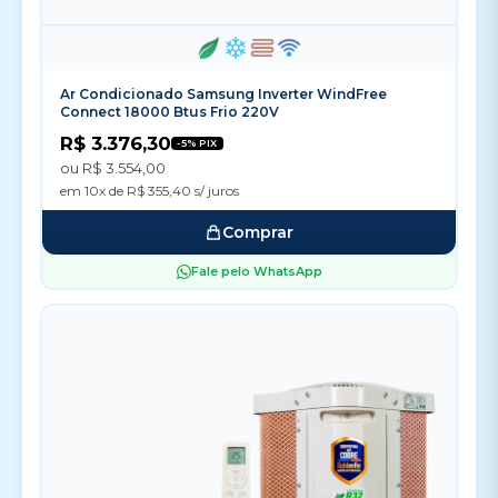
Ar Condicionado Samsung Inverter WindFree
Connect 18000 Btus Frio 220V
R$ 3.376,30
-5% PIX
ou R$ 3.554,00
em 10x de R$ 355,40 s/ juros
Comprar
Fale pelo WhatsApp