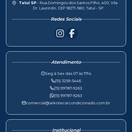
Tatuí SP
- Rua Domingos dos Santos Filho, 400, Vila
Dr. Laurindo, CEP 18271-580, Tatuí - SP
Redes Sociais
Atendimento
Seg à Sex das 07 às 17hs
(15) 3259-5446
(15) 99787-9263
(15) 99787-9263
comercial@arkotecarcondicionado.com.br
Institucional