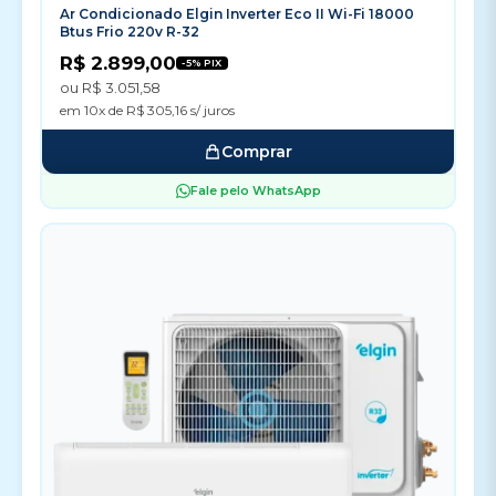
Ar Condicionado Elgin Inverter Eco II Wi-Fi 18000
Btus Frio 220v R-32
R$ 2.899,00
-5% PIX
ou R$ 3.051,58
em 10x de R$ 305,16 s/ juros
Comprar
Fale pelo WhatsApp