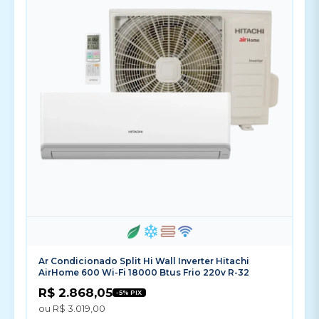
Ar Condicionado Split Hi Wall Inverter Hitachi
AirHome 600 Wi-Fi 18000 Btus Frio 220v R-32
R$ 2.868,05
-5% PIX
ou R$ 3.019,00