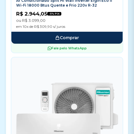
Ar Condicionado Split Hi Wall Inverter Elgin Eco II
Wi-Fi 18000 Btus Quente e Frio 220v R-32
R$ 2.944,05
-5% PIX
ou R$ 3.099,00
em 10x de R$ 309,90 s/ juros
Comprar
Fale pelo WhatsApp