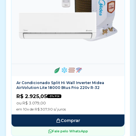
Ar Condicionado Split Hi Wall Inverter Midea
AirVolution Lite 18000 Btus Frio 220v R-32
R$ 2.925,05
-5% PIX
ou R$ 3.079,00
em 10x de R$ 307,90 s/ juros
Comprar
Fale pelo WhatsApp