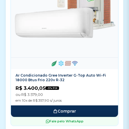
Ar Condicionado Gree Inverter G-Top Auto Wi-Fi
18000 Btus Frio 220v R-32
R$ 3.400,05
-5% PIX
ou R$ 3.579,00
em 10x de R$ 357,90 s/ juros
Comprar
Fale pelo WhatsApp