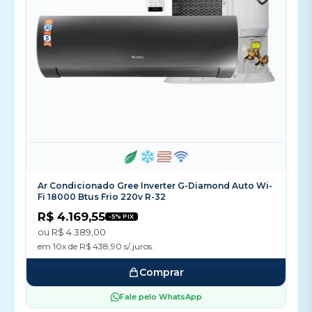
Ar Condicionado Gree Inverter G-Diamond Auto Wi-
Fi 18000 Btus Frio 220v R-32
R$ 4.169,55
-5% PIX
ou R$ 4.389,00
em 10x de R$ 438,90 s/ juros
Comprar
Fale pelo WhatsApp