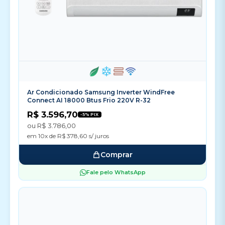
Ar Condicionado Samsung Inverter WindFree
Connect AI 18000 Btus Frio 220V R-32
R$ 3.596,70
-5% PIX
ou R$ 3.786,00
em 10x de R$ 378,60 s/ juros
Comprar
Fale pelo WhatsApp