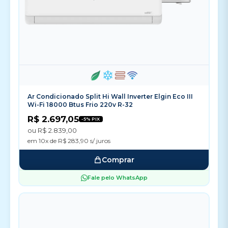
Ar Condicionado Split Hi Wall Inverter Elgin Eco III
Wi-Fi 18000 Btus Frio 220v R-32
R$ 2.697,05
-5% PIX
ou R$ 2.839,00
em 10x de R$ 283,90 s/ juros
Comprar
Fale pelo WhatsApp