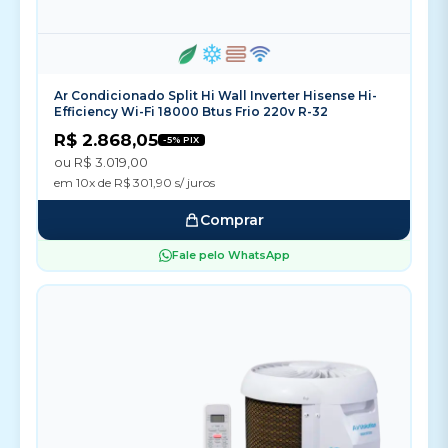
Ar Condicionado Split Hi Wall Inverter Hisense Hi-
Efficiency Wi-Fi 18000 Btus Frio 220v R-32
R$ 2.868,05
-5% PIX
ou R$ 3.019,00
em 10x de R$ 301,90 s/ juros
Comprar
Fale pelo WhatsApp