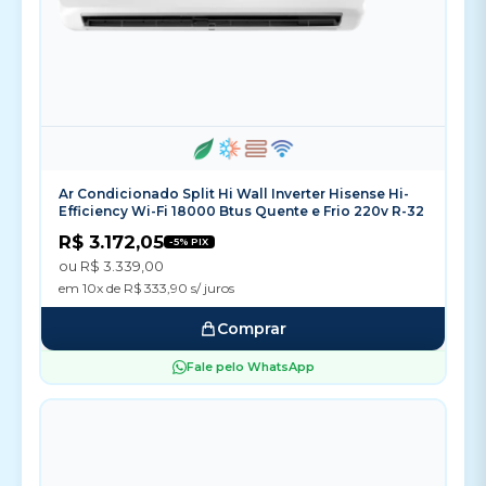
Ar Condicionado Split Hi Wall Inverter Hisense Hi-
Efficiency Wi-Fi 18000 Btus Quente e Frio 220v R-32
R$ 3.172,05
-5% PIX
ou R$ 3.339,00
em 10x de R$ 333,90 s/ juros
Comprar
Fale pelo WhatsApp