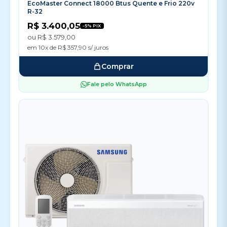
EcoMaster Connect 18000 Btus Quente e Frio 220v
R-32
R$ 3.400,05
-5% PIX
ou R$ 3.579,00
em 10x de R$ 357,90 s/ juros
Comprar
Fale pelo WhatsApp