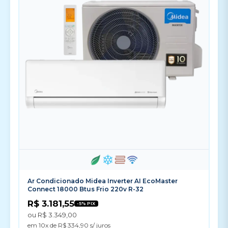
Ar Condicionado Midea Inverter AI EcoMaster
Connect 18000 Btus Frio 220v R-32
R$ 3.181,55
-5% PIX
ou R$ 3.349,00
em 10x de R$ 334,90 s/ juros