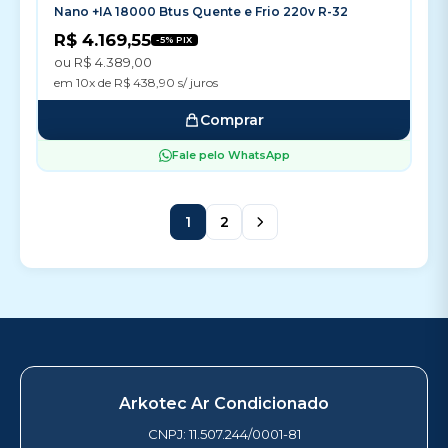
Nano +IA 18000 Btus Quente e Frio 220v R-32
R$ 4.169,55
-5% PIX
ou R$ 4.389,00
em 10x de R$ 438,90 s/ juros
Comprar
Fale pelo WhatsApp
1
2
Arkotec Ar Condicionado
CNPJ: 11.507.244/0001-81