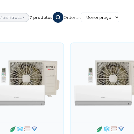
Mais filtros...
7 produtos
Ordenar: