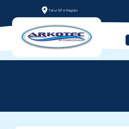
Tatuí SP e Região