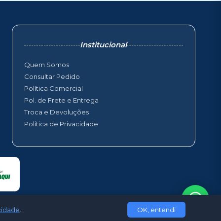
Institucional
Quem Somos
Consultar Pedido
Política Comercial
Pol. de Frete e Entrega
Troca e Devoluções
Política de Privacidade
acidade
.
OK, entendi
Shops Web