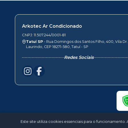
Arkotec Ar Condicionado
CNPJ: 11.507.244/0001-81
Tatuí SP
- Rua Domingos dos Santos Filho, 400, Vila Dr.
Laurindo, CEP 18271-580, Tatuí - SP
Redes Sociais
Este site utiliza cookies essenciais para o funcionamen
©2026 - Ark