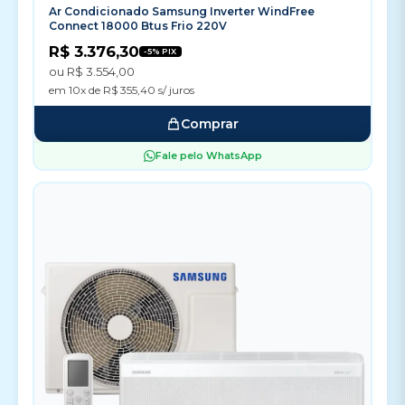
Ar Condicionado Samsung Inverter WindFree
Connect 18000 Btus Frio 220V
R$ 3.376,30
-5% PIX
ou R$ 3.554,00
em 10x de R$ 355,40 s/ juros
Comprar
Fale pelo WhatsApp