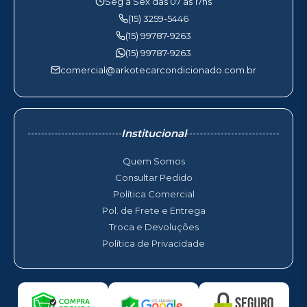
Seg à Sex das 07 às 17hs
(15) 3259-5446
(15) 99787-9263
(15) 99787-9263
comercial@arkotecarcondicionado.com.br
Institucional
Quem Somos
Consultar Pedido
Política Comercial
Pol. de Frete e Entrega
Troca e Devoluções
Política de Privacidade