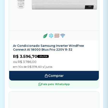
Ar Condicionado Samsung Inverter WindFree
Connect AI 18000 Btus Frio 220V R-32
R$ 3.596,70
-5% PIX
ou R$ 3.786,00
em 10x de R$ 378,60 s/ juros
Comprar
Fale pelo WhatsApp