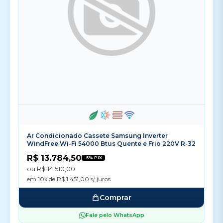
Ar Condicionado Cassete Samsung Inverter
WindFree Wi-Fi 54000 Btus Quente e Frio 220V R-32
R$ 13.784,50
-5% PIX
ou R$ 14.510,00
em 10x de R$ 1.451,00 s/ juros
Comprar
Fale pelo WhatsApp