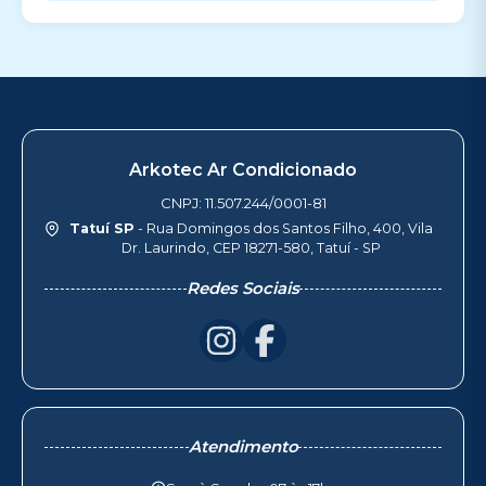
Arkotec Ar Condicionado
CNPJ: 11.507.244/0001-81
Tatuí SP
- Rua Domingos dos Santos Filho, 400, Vila
Dr. Laurindo, CEP 18271-580, Tatuí - SP
Redes Sociais
Atendimento