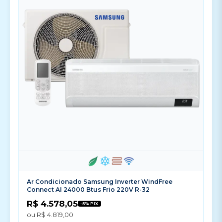
Ar Condicionado Samsung Inverter WindFree
Connect AI 24000 Btus Frio 220V R-32
R$ 4.578,05
-5% PIX
ou R$ 4.819,00