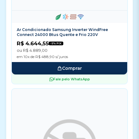
Ar Condicionado Samsung Inverter WindFree
Connect 24000 Btus Quente e Frio 220V
R$ 4.644,55
-5% PIX
ou R$ 4.889,00
em 10x de R$ 488,90 s/ juros
Comprar
Fale pelo WhatsApp