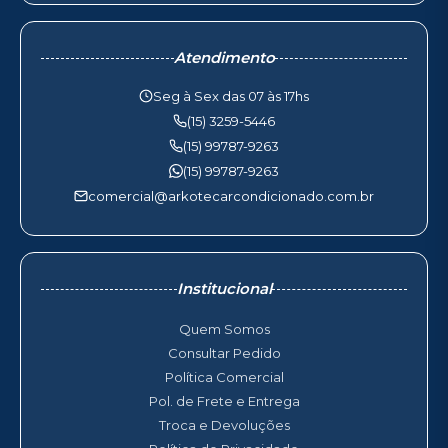
Atendimento
Seg à Sex das 07 às 17hs
(15) 3259-5446
(15) 99787-9263
(15) 99787-9263
comercial@arkotecarcondicionado.com.br
Institucional
Quem Somos
Consultar Pedido
Política Comercial
Pol. de Frete e Entrega
Troca e Devoluções