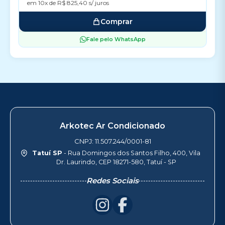
em 10x de R$ 825,40 s/ juros
Comprar
Fale pelo WhatsApp
Arkotec Ar Condicionado
CNPJ: 11.507.244/0001-81
Tatuí SP
- Rua Domingos dos Santos Filho, 400, Vila
Dr. Laurindo, CEP 18271-580, Tatuí - SP
Redes Sociais