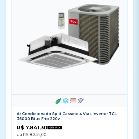
Ar Condicionado Split Cassete 4 Vias Inverter TCL
36000 Btus Frio 220v
R$ 7.841,30
-5% PIX
ou R$ 8.254,00