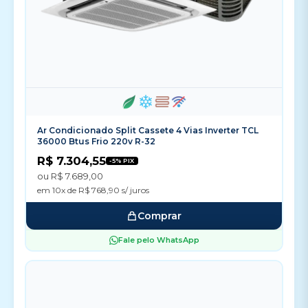
Ar Condicionado Split Cassete 4 Vias Inverter TCL
36000 Btus Frio 220v R-32
R$ 7.304,55
-5% PIX
ou R$ 7.689,00
em 10x de R$ 768,90 s/ juros
Comprar
Fale pelo WhatsApp