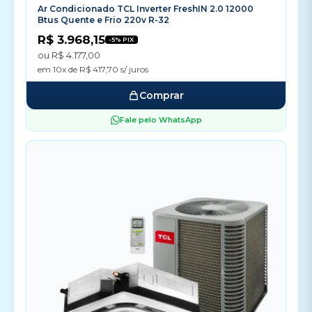
Ar Condicionado TCL Inverter FreshIN 2.0 12000
Btus Quente e Frio 220v R-32
R$ 3.968,15
-5% PIX
ou R$ 4.177,00
em 10x de R$ 417,70 s/ juros
Comprar
Fale pelo WhatsApp