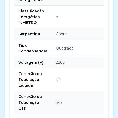
Classificação
Energética
A
INMETRO
Serpentina
Cobre
Tipo
Quadrada
Condensadora
Voltagem (V)
220v
Conexão da
Tubulação
1/4
Líquida
Conexão da
Tubulação
3/8
Gás