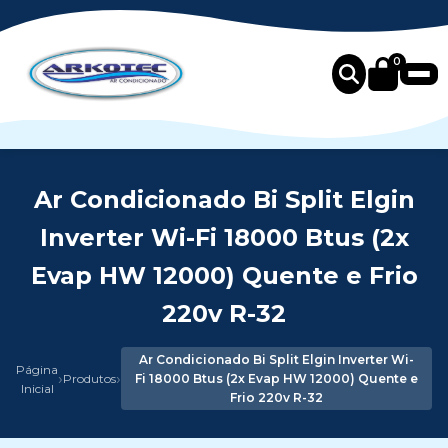
0
Ar Condicionado Bi Split Elgin
Inverter Wi-Fi 18000 Btus (2x
Evap HW 12000) Quente e Frio
220v R-32
Ar Condicionado Bi Split Elgin Inverter Wi-
Página
›
›
Produtos
Fi 18000 Btus (2x Evap HW 12000) Quente e
Inicial
Frio 220v R-32