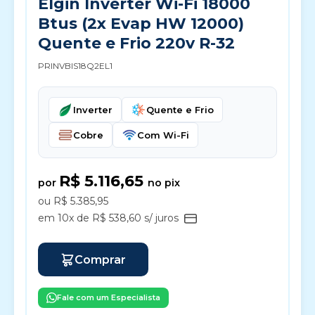
Elgin Inverter Wi-Fi 18000
Btus (2x Evap HW 12000)
Quente e Frio 220v R-32
PRINVBIS18Q2EL1
Inverter
Quente e Frio
Cobre
Com Wi-Fi
R$ 5.116,65
por
no pix
ou R$ 5.385,95
em 10x de R$ 538,60 s/ juros
Comprar
Fale com um Especialista