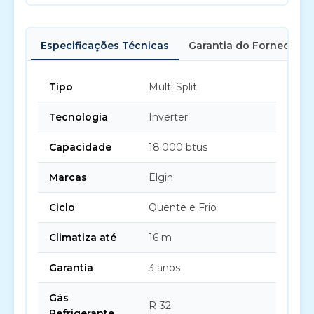
Especificações Técnicas
Garantia do Fornecedor
Tipo
Multi Split
Tecnologia
Inverter
Capacidade
18.000 btus
Marcas
Elgin
Ciclo
Quente e Frio
Climatiza até
16 m
Garantia
3 anos
Gás
R-32
Refrigerante