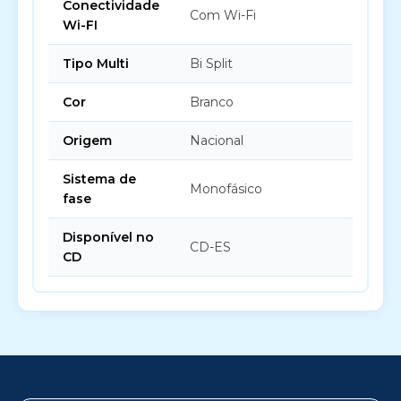
Conectividade
Com Wi-Fi
Wi-FI
Tipo Multi
Bi Split
Cor
Branco
Origem
Nacional
Sistema de
Monofásico
fase
Disponível no
CD-ES
CD