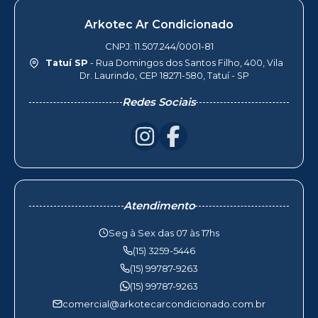
Arkotec Ar Condicionado
CNPJ: 11.507.244/0001-81
Tatuí SP
- Rua Domingos dos Santos Filho, 400, Vila
Dr. Laurindo, CEP 18271-580, Tatuí - SP
Redes Sociais
Atendimento
Seg à Sex das 07 às 17hs
(15) 3259-5446
(15) 99787-9263
(15) 99787-9263
comercial@arkotecarcondicionado.com.br