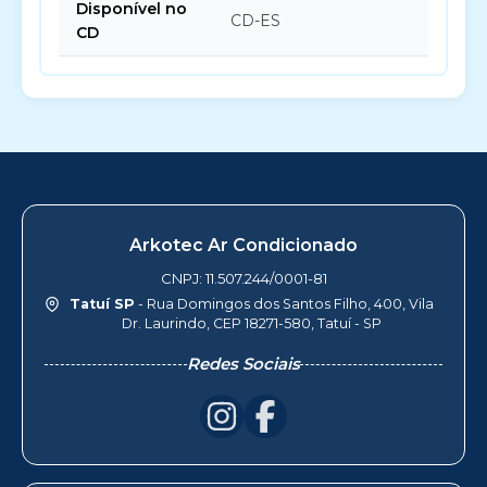
Disponível no
CD-ES
CD
Arkotec Ar Condicionado
CNPJ: 11.507.244/0001-81
Tatuí SP
- Rua Domingos dos Santos Filho, 400, Vila
Dr. Laurindo, CEP 18271-580, Tatuí - SP
Redes Sociais