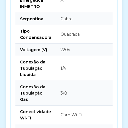
Energética
A
INMETRO
Serpentina
Cobre
Tipo
Quadrada
Condensadora
Voltagem (V)
220v
Conexão da
Tubulação
1/4
Líquida
Conexão da
Tubulação
3/8
Gás
Conectividade
Com Wi-Fi
Wi-FI