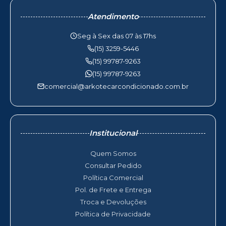
Atendimento
Seg à Sex das 07 às 17hs
(15) 3259-5446
(15) 99787-9263
(15) 99787-9263
comercial@arkotecarcondicionado.com.br
Institucional
Quem Somos
Consultar Pedido
Política Comercial
Pol. de Frete e Entrega
Troca e Devoluções
Política de Privacidade