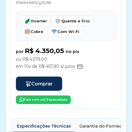
PRINVHIW12Q2DA8
Inverter
Quente e Frio
Cobre
Com Wi-Fi
R$ 4.350,05
por
no pix
ou R$ 4.579,00
em 10x de R$ 457,90 s/ juros
Comprar
Fale com um Especialista
Especificações Técnicas
Garantia do Fornecedor