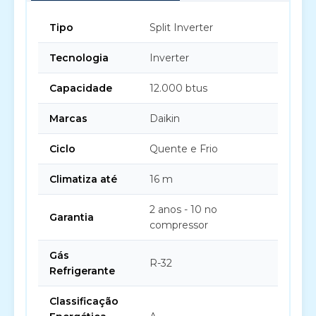
Tipo
Split Inverter
Tecnologia
Inverter
Capacidade
12.000 btus
Marcas
Daikin
Ciclo
Quente e Frio
Climatiza até
16 m
2 anos - 10 no
Garantia
compressor
Gás
R-32
Refrigerante
Classificação