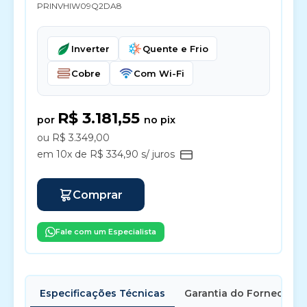
PRINVHIW09Q2DA8
Inverter
Quente e Frio
Cobre
Com Wi-Fi
R$ 3.181,55
por
no pix
ou R$ 3.349,00
em 10x de R$ 334,90 s/ juros
Comprar
Fale com um Especialista
Especificações Técnicas
Garantia do Fornecedor