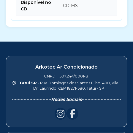
Disponível no
CD-MS
CD
Arkotec Ar Condicionado
CNPJ: 11.507.244/0001-81
Tatuí SP
- Rua Domingos dos Santos Filho, 400, Vila
Dr. Laurindo, CEP 18271-580, Tatuí - SP
Redes Sociais