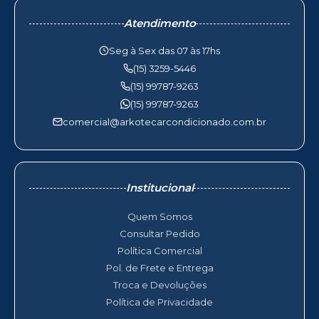
Atendimento
Seg à Sex das 07 às 17hs
(15) 3259-5446
(15) 99787-9263
(15) 99787-9263
comercial@arkotecarcondicionado.com.br
Institucional
Quem Somos
Consultar Pedido
Política Comercial
Pol. de Frete e Entrega
Troca e Devoluções
Política de Privacidade