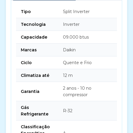
Tipo
Split Inverter
Tecnologia
Inverter
Capacidade
09.000 btus
Marcas
Daikin
Ciclo
Quente e Frio
Climatiza até
12 m
2 anos - 10 no
Garantia
compressor
Gás
R-32
Refrigerante
Classificação