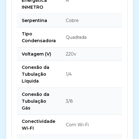
Energética
A
INMETRO
Serpentina
Cobre
Tipo
Quadrada
Condensadora
Voltagem (V)
220v
Conexão da
Tubulação
1/4
Líquida
Conexão da
Tubulação
3/8
Gás
Conectividade
Com Wi-Fi
Wi-FI