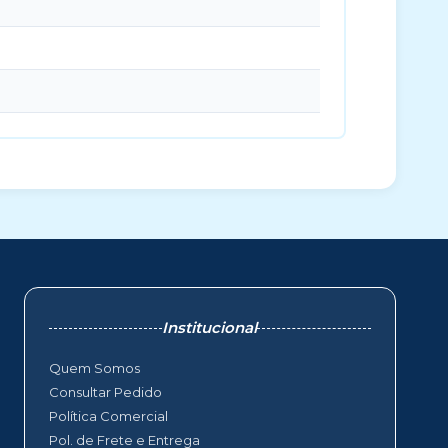
Institucional
Quem Somos
Consultar Pedido
Política Comercial
Pol. de Frete e Entrega