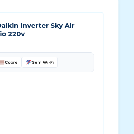
ikin Inverter Sky Air
io 220v
Cobre
Sem Wi-Fi