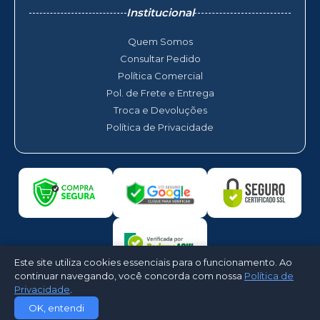
Institucional
Quem Somos
Consultar Pedido
Política Comercial
Pol. de Frete e Entrega
Troca e Devoluções
Política de Privacidade
Este site utiliza cookies essenciais para o funcionamento. Ao
continuar navegando, você concorda com nossa
Política de
Privacidade
.
©2026 - Arkotec Ar Condicionado. Todos os direitos reservados -
OK, entendi
Desenvolvido por
CloudShops Web