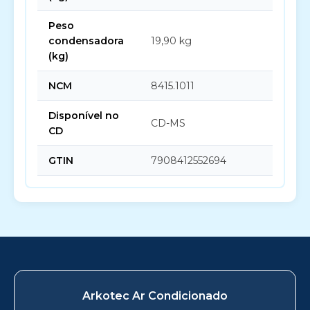
Peso
condensadora
19,90 kg
(kg)
NCM
8415.1011
Disponível no
CD-MS
CD
GTIN
7908412552694
Arkotec Ar Condicionado