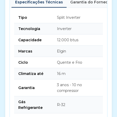
Especificações Técnicas
Garantia do Fornecedor
Tipo
Split Inverter
Tecnologia
Inverter
Capacidade
12.000 btus
Marcas
Elgin
Ciclo
Quente e Frio
Climatiza até
16 m
3 anos - 10 no
Garantia
compressor
Gás
R-32
Refrigerante