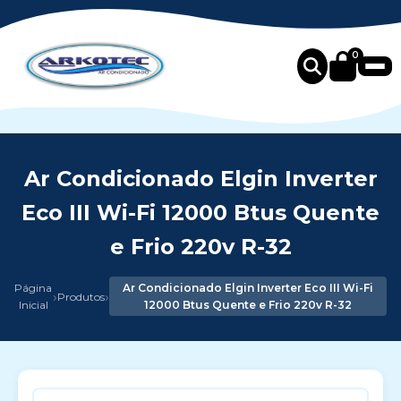
0
Ar Condicionado Elgin Inverter
Eco III Wi-Fi 12000 Btus Quente
e Frio 220v R-32
Página
Ar Condicionado Elgin Inverter Eco III Wi-Fi
›
›
Produtos
Inicial
12000 Btus Quente e Frio 220v R-32