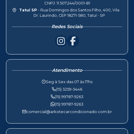
CNPJ: 11.507.244/0001-81
Tatuí SP
- Rua Domingos dos Santos Filho, 400, Vila
Dr. Laurindo, CEP 18271-580, Tatuí - SP
Redes Sociais
Atendimento
Seg à Sex das 07 às 17hs
(15) 3259-5446
(15) 99787-9263
(15) 99787-9263
comercial@arkotecarcondicionado.com.br