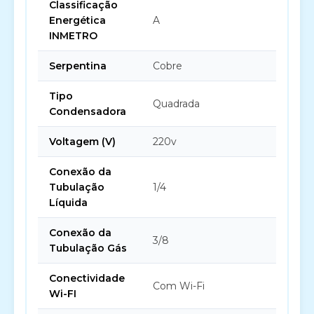
Classificação
Energética
A
INMETRO
Serpentina
Cobre
Tipo
Quadrada
Condensadora
Voltagem (V)
220v
Conexão da
Tubulação
1/4
Líquida
Conexão da
3/8
Tubulação Gás
Conectividade
Com Wi-Fi
Wi-FI