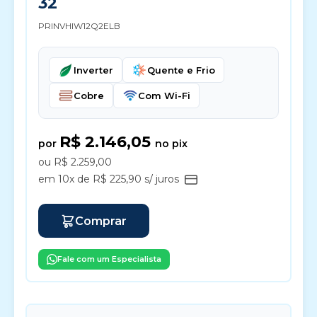
32
PRINVHIW12Q2ELB
Inverter
Quente e Frio
Cobre
Com Wi-Fi
R$ 2.146,05
por
no pix
ou R$ 2.259,00
em 10x de R$ 225,90 s/ juros
Comprar
Fale com um Especialista