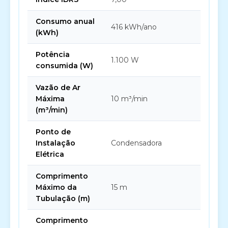
Consumo anual
416 kWh/ano
(kWh)
Potência
1.100 W
consumida (W)
Vazão de Ar
Máxima
10 m³/min
(m³/min)
Ponto de
Instalação
Condensadora
Elétrica
Comprimento
Máximo da
15 m
Tubulação (m)
Comprimento