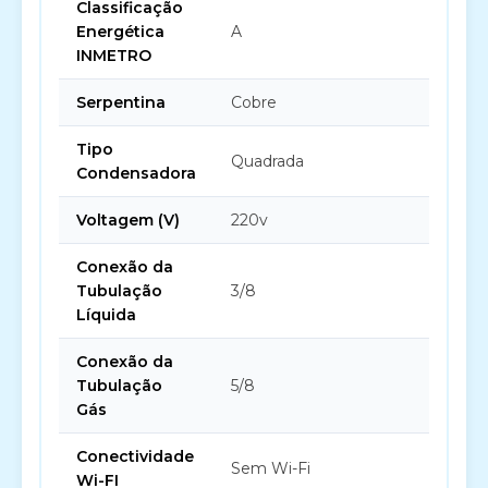
Classificação
Energética
A
INMETRO
Serpentina
Cobre
Tipo
Quadrada
Condensadora
Voltagem (V)
220v
Conexão da
Tubulação
3/8
Líquida
Conexão da
Tubulação
5/8
Gás
Conectividade
Sem Wi-Fi
Wi-FI