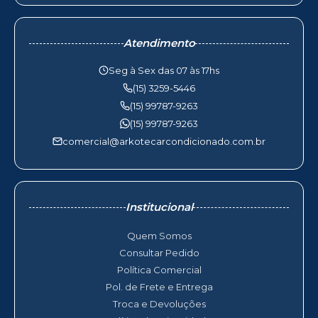
Atendimento
Seg à Sex das 07 às 17hs
(15) 3259-5446
(15) 99787-9263
(15) 99787-9263
comercial@arkotecarcondicionado.com.br
Institucional
Quem Somos
Consultar Pedido
Política Comercial
Pol. de Frete e Entrega
Troca e Devoluções