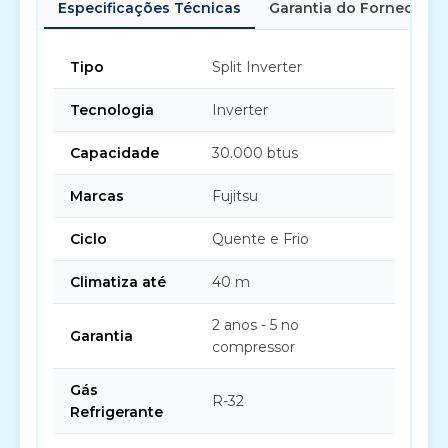
Especificações Técnicas
Garantia do Fornecedor
Tipo
Split Inverter
Tecnologia
Inverter
Capacidade
30.000 btus
Marcas
Fujitsu
Ciclo
Quente e Frio
Climatiza até
40 m
2 anos - 5 no
Garantia
compressor
Gás
R-32
Refrigerante