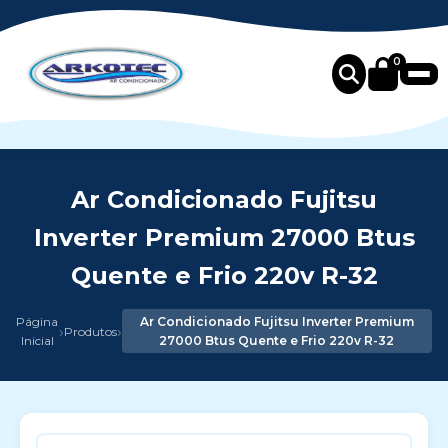
0
Ar Condicionado Fujitsu
Inverter Premium 27000 Btus
Quente e Frio 220v R-32
Página
Ar Condicionado Fujitsu Inverter Premium
›
›
Produtos
Inicial
27000 Btus Quente e Frio 220v R-32