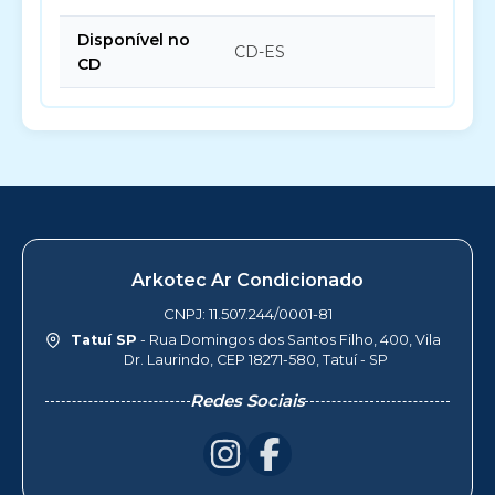
Disponível no
CD-ES
CD
Arkotec Ar Condicionado
CNPJ: 11.507.244/0001-81
Tatuí SP
- Rua Domingos dos Santos Filho, 400, Vila
Dr. Laurindo, CEP 18271-580, Tatuí - SP
Redes Sociais