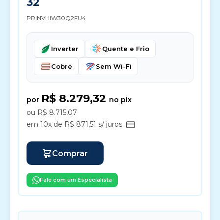
32
PRINVHIW30Q2FU4
Inverter
Quente e Frio
Cobre
Sem Wi-Fi
R$ 8.279,32
por
no pix
ou R$ 8.715,07
em 10x de R$ 871,51 s/ juros
Comprar
Fale com um Especialista