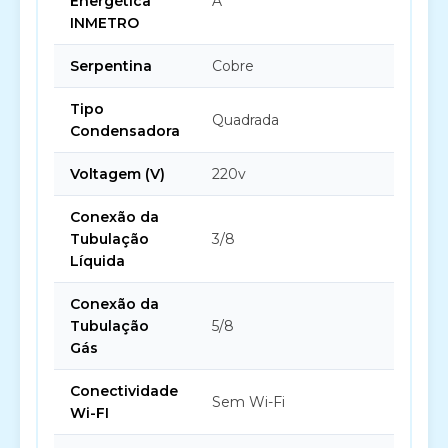
Energética
A
INMETRO
Serpentina
Cobre
Tipo
Quadrada
Condensadora
Voltagem (V)
220v
Conexão da
Tubulação
3/8
Líquida
Conexão da
Tubulação
5/8
Gás
Conectividade
Sem Wi-Fi
Wi-FI