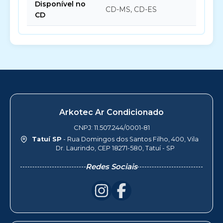
Disponível no
CD-MS, CD-ES
CD
Arkotec Ar Condicionado
CNPJ: 11.507.244/0001-81
Tatuí SP
- Rua Domingos dos Santos Filho, 400, Vila
Dr. Laurindo, CEP 18271-580, Tatuí - SP
Redes Sociais