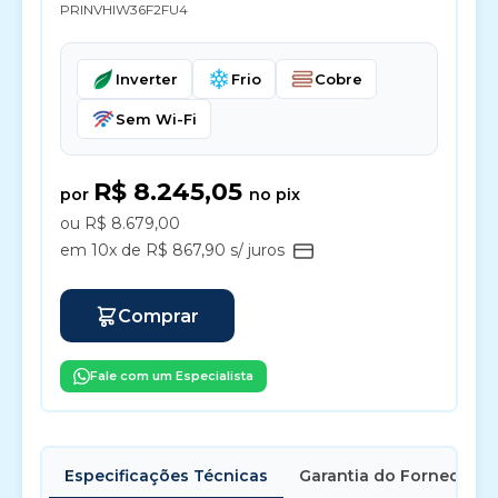
PRINVHIW36F2FU4
Inverter
Frio
Cobre
Sem Wi-Fi
R$ 8.245,05
por
no pix
ou R$ 8.679,00
em 10x de R$ 867,90 s/ juros
Comprar
Fale com um Especialista
Especificações Técnicas
Garantia do Fornecedor