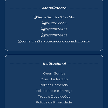
Atendimento
Seg à Sex das 07 às 17hs
(15) 3259-5446
(15) 99787-9263
(15) 99787-9263
comercial@arkotecarcondicionado.com.br
Institucional
Quem Somos
Consultar Pedido
Política Comercial
Pol. de Frete e Entrega
Troca e Devoluções
Política de Privacidade