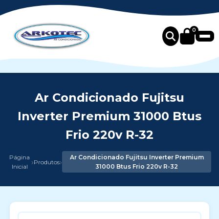
0
Ar Condicionado Fujitsu
Inverter Premium 31000 Btus
Frio 220v R-32
Página
Ar Condicionado Fujitsu Inverter Premium
›
›
Produtos
Inicial
31000 Btus Frio 220v R-32