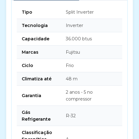
Tipo
Split Inverter
Tecnologia
Inverter
Capacidade
36.000 btus
Marcas
Fujitsu
Ciclo
Frio
Climatiza até
48 m
2 anos - 5 no
Garantia
compressor
Gás
R-32
Refrigerante
Classificação