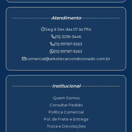
Atendimento
Seg à Sex das 07 às 17hs
(15) 3259-5446
(15) 99787-9263
(15) 99787-9263
comercial@arkotecarcondicionado.com.br
Institucional
Quem Somos
Consultar Pedido
Política Comercial
Pol. de Frete e Entrega
Troca e Devoluções