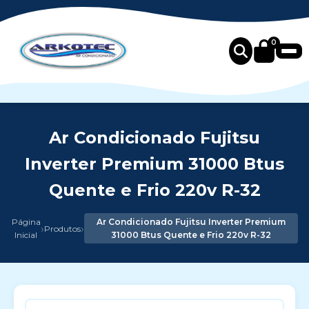
0
Ar Condicionado Fujitsu
Inverter Premium 31000 Btus
Quente e Frio 220v R-32
Página
Ar Condicionado Fujitsu Inverter Premium
›
›
Produtos
Inicial
31000 Btus Quente e Frio 220v R-32