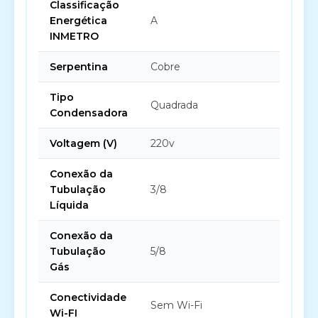
Classificação
Energética
A
INMETRO
Serpentina
Cobre
Tipo
Quadrada
Condensadora
Voltagem (V)
220v
Conexão da
Tubulação
3/8
Líquida
Conexão da
Tubulação
5/8
Gás
Conectividade
Sem Wi-Fi
Wi-FI