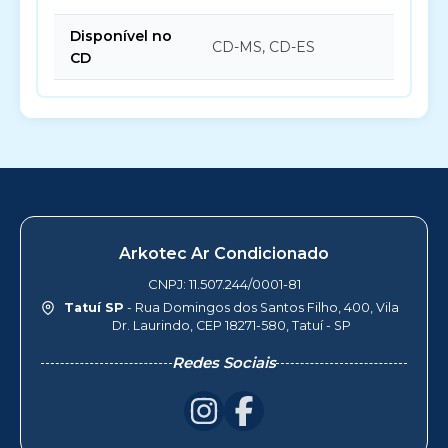
Disponível no
CD-MS, CD-ES
CD
Arkotec Ar Condicionado
CNPJ: 11.507.244/0001-81
Tatuí SP
- Rua Domingos dos Santos Filho, 400, Vila
Dr. Laurindo, CEP 18271-580, Tatuí - SP
Redes Sociais