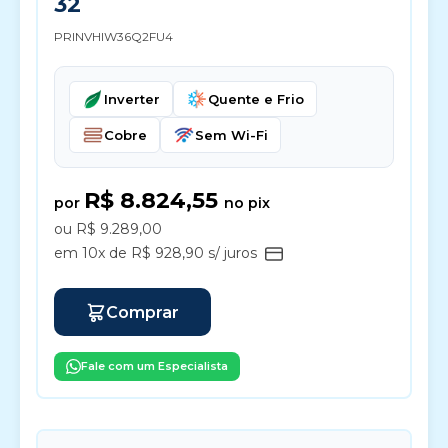
32
PRINVHIW36Q2FU4
Inverter
Quente e Frio
Cobre
Sem Wi-Fi
R$ 8.824,55
por
no pix
ou R$ 9.289,00
em 10x de R$ 928,90 s/ juros
Comprar
Fale com um Especialista