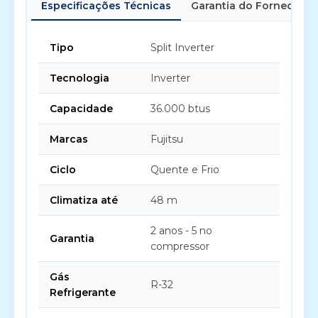
Especificações Técnicas
Garantia do Fornecedor
Tipo
Split Inverter
Tecnologia
Inverter
Capacidade
36.000 btus
Marcas
Fujitsu
Ciclo
Quente e Frio
Climatiza até
48 m
2 anos - 5 no
Garantia
compressor
Gás
R-32
Refrigerante