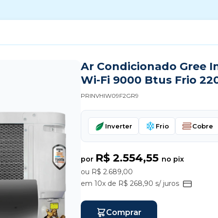
Ar Condicionado Gree I
Wi-Fi 9000 Btus Frio 22
PRINVHIW09F2GR9
Inverter
Frio
Cobre
R$ 2.554,55
por
no pix
ou R$ 2.689,00
em 10x de R$ 268,90 s/ juros
Comprar