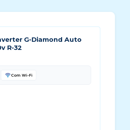
nverter G-Diamond Auto
0v R-32
Com Wi-Fi