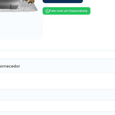
Fale com um Especialista
Fornecedor