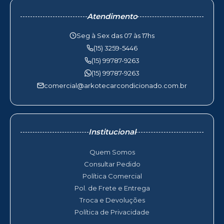
Atendimento
Seg à Sex das 07 às 17hs
(15) 3259-5446
(15) 99787-9263
(15) 99787-9263
comercial@arkotecarcondicionado.com.br
Institucional
Quem Somos
Consultar Pedido
Política Comercial
Pol. de Frete e Entrega
Troca e Devoluções
Política de Privacidade