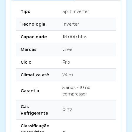
Tipo
Split Inverter
Tecnologia
Inverter
Capacidade
18.000 btus
Marcas
Gree
Ciclo
Frio
Climatiza até
24 m
5 anos - 10 no
Garantia
compressor
Gás
R-32
Refrigerante
Classificação