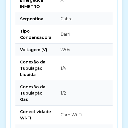
Energética
A
INMETRO
Serpentina
Cobre
Tipo
Barril
Condensadora
Voltagem (V)
220v
Conexão da
Tubulação
1/4
Líquida
Conexão da
Tubulação
1/2
Gás
Conectividade
Com Wi-Fi
Wi-FI