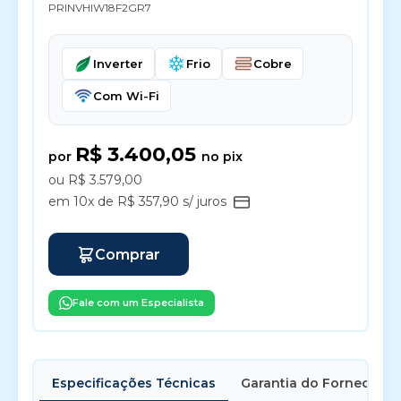
PRINVHIW18F2GR7
Inverter
Frio
Cobre
Com Wi-Fi
R$ 3.400,05
por
no pix
ou R$ 3.579,00
em 10x de R$ 357,90 s/ juros
Comprar
Fale com um Especialista
Especificações Técnicas
Garantia do Fornecedor