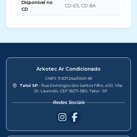
Disponível no
CD-ES, CD-BA
CD
Arkotec Ar Condicionado
CNPJ: 11.507.244/0001-81
Tatuí SP
- Rua Domingos dos Santos Filho, 400, Vila
Dr. Laurindo, CEP 18271-580, Tatuí - SP
Redes Sociais