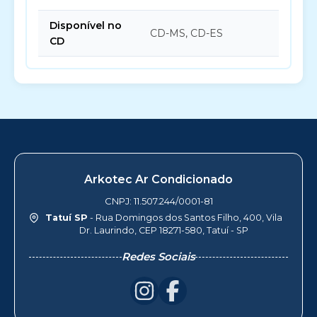
Disponível no
CD-MS, CD-ES
CD
Arkotec Ar Condicionado
CNPJ: 11.507.244/0001-81
Tatuí SP
- Rua Domingos dos Santos Filho, 400, Vila
Dr. Laurindo, CEP 18271-580, Tatuí - SP
Redes Sociais