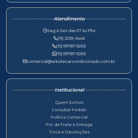
Atendimento
Seg à Sex das 07 às 17hs
(15) 3259-5446
(15) 99787-9263
(15) 99787-9263
comercial@arkotecarcondicionado.com.br
Institucional
Quem Somos
Consultar Pedido
Política Comercial
Pol. de Frete e Entrega
Troca e Devoluções