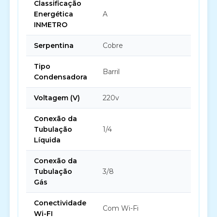
Classificação
Energética
A
INMETRO
Serpentina
Cobre
Tipo
Barril
Condensadora
Voltagem (V)
220v
Conexão da
Tubulação
1/4
Líquida
Conexão da
Tubulação
3/8
Gás
Conectividade
Com Wi-Fi
Wi-FI