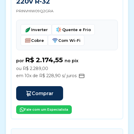
220v R-32
PRINVHIW09Q2GRA
Inverter
Quente e Frio
Cobre
Com Wi-Fi
R$ 2.174,55
por
no pix
ou R$ 2.289,00
em 10x de R$ 228,90 s/ juros
Comprar
Fale com um Especialista