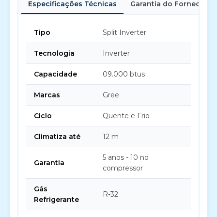
Especificações Técnicas
Garantia do Fornecedor
Tipo
Split Inverter
Tecnologia
Inverter
Capacidade
09.000 btus
Marcas
Gree
Ciclo
Quente e Frio
Climatiza até
12 m
5 anos - 10 no
Garantia
compressor
Gás
R-32
Refrigerante