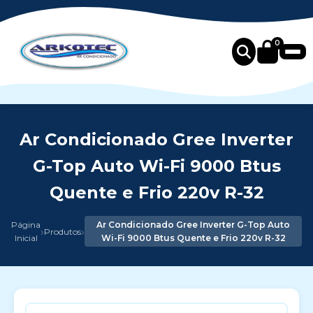
0
Ar Condicionado Gree Inverter
G-Top Auto Wi-Fi 9000 Btus
Quente e Frio 220v R-32
Página
Ar Condicionado Gree Inverter G-Top Auto
›
›
Produtos
Inicial
Wi-Fi 9000 Btus Quente e Frio 220v R-32