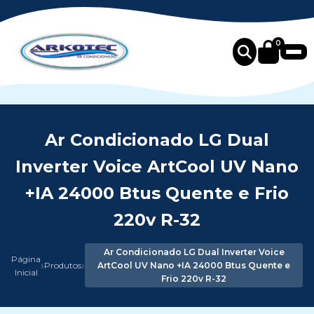
0
Ar Condicionado LG Dual
Inverter Voice ArtCool UV Nano
+IA 24000 Btus Quente e Frio
220v R-32
Ar Condicionado LG Dual Inverter Voice
Página
›
›
Produtos
ArtCool UV Nano +IA 24000 Btus Quente e
Inicial
Frio 220v R-32