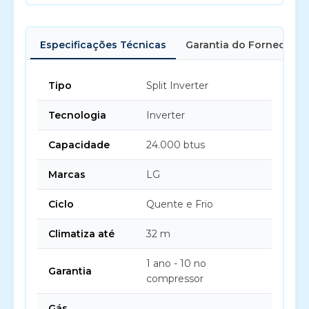
Especificações Técnicas
Garantia do Fornecedor
Tipo
Split Inverter
Tecnologia
Inverter
Capacidade
24.000 btus
Marcas
LG
Ciclo
Quente e Frio
Climatiza até
32 m
1 ano - 10 no
Garantia
compressor
Gás