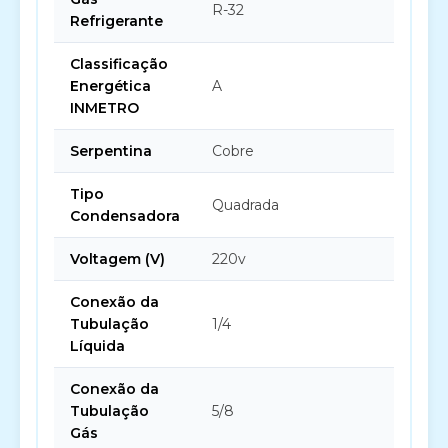
R-32
Refrigerante
Classificação
Energética
A
INMETRO
Serpentina
Cobre
Tipo
Quadrada
Condensadora
Voltagem (V)
220v
Conexão da
Tubulação
1/4
Líquida
Conexão da
Tubulação
5/8
Gás