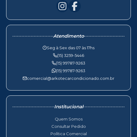
Atendimento
Seg à Sex das 07 às 17hs
(15) 3259-5446
(15) 99787-9263
(15) 99787-9263
comercial@arkotecarcondicionado.com.br
Institucional
Quem Somos
Consultar Pedido
Política Comercial