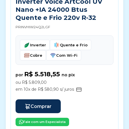
Inverter Voice ArtCool UV
Nano +IA 24000 Btus
Quente e Frio 220v R-32
PRINVHIW24Q2LGF
Inverter
Quente e Frio
Cobre
Com Wi-Fi
R$ 5.518,55
por
no pix
ou R$ 5.809,00
em 10x de R$ 580,90 s/ juros
Comprar
Fale com um Especialista