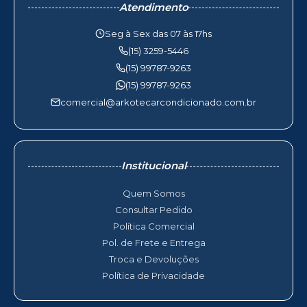
Atendimento
Seg à Sex das 07 às 17hs
(15) 3259-5446
(15) 99787-9263
(15) 99787-9263
comercial@arkotecarcondicionado.com.br
Institucional
Quem Somos
Consultar Pedido
Política Comercial
Pol. de Frete e Entrega
Troca e Devoluções
Política de Privacidade