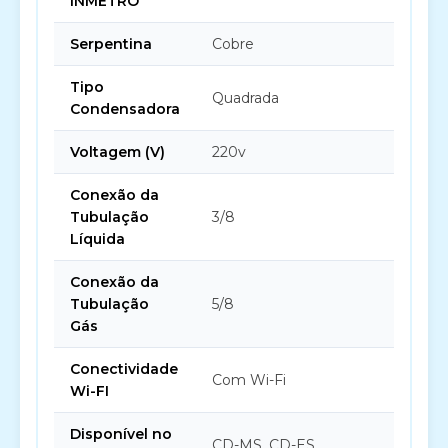
INMETRO
Serpentina
Cobre
Tipo
Quadrada
Condensadora
Voltagem (V)
220v
Conexão da
Tubulação
3/8
Líquida
Conexão da
Tubulação
5/8
Gás
Conectividade
Com Wi-Fi
Wi-FI
Disponível no
CD-MS, CD-ES