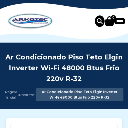
0
Ar Condicionado Piso Teto Elgin
Inverter Wi-Fi 48000 Btus Frio
220v R-32
Página
Ar Condicionado Piso Teto Elgin Inverter
›
›
Produtos
Inicial
Wi-Fi 48000 Btus Frio 220v R-32