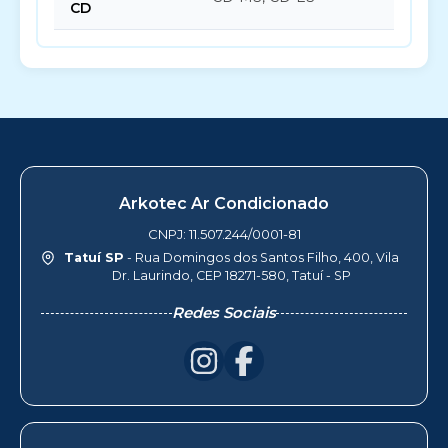
CD
Arkotec Ar Condicionado
CNPJ: 11.507.244/0001-81
Tatuí SP
- Rua Domingos dos Santos Filho, 400, Vila
Dr. Laurindo, CEP 18271-580, Tatuí - SP
Redes Sociais