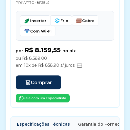
PRINVPTO48F2EL9
Inverter
Frio
Cobre
Com Wi-Fi
R$ 8.159,55
por
no pix
ou R$ 8.589,00
em 10x de R$ 858,90 s/ juros
Comprar
Fale com um Especialista
Especificações Técnicas
Garantia do Fornecedor