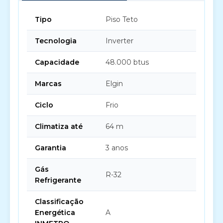
Tipo
Piso Teto
Tecnologia
Inverter
Capacidade
48.000 btus
Marcas
Elgin
Ciclo
Frio
Climatiza até
64 m
Garantia
3 anos
Gás
R-32
Refrigerante
Classificação
Energética
A